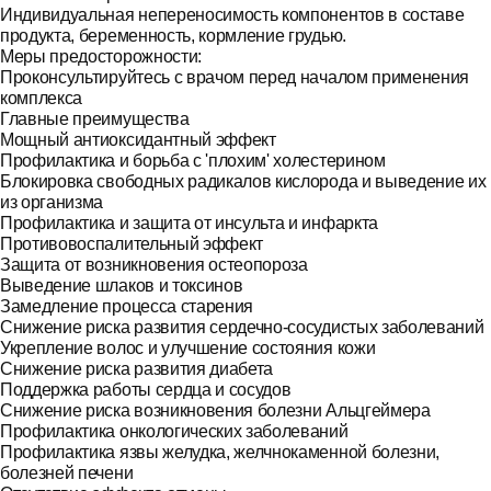
Индивидуальная непереносимость компонентов в составе
продукта, беременность, кормление грудью.
Меры предосторожности:
Проконсультируйтесь с врачом перед началом применения
комплекса
Главные преимущества
Мощный антиоксидантный эффект
Профилактика и борьба с 'плохим' холестерином
Блокировка свободных радикалов кислорода и выведение их
из организма
Профилактика и защита от инсульта и инфаркта
Противовоспалительный эффект
Защита от возникновения остеопороза
Выведение шлаков и токсинов
Замедление процесса старения
Снижение риска развития сердечно-сосудистых заболеваний
Укрепление волос и улучшение состояния кожи
Снижение риска развития диабета
Поддержка работы сердца и сосудов
Снижение риска возникновения болезни Альцгеймера
Профилактика онкологических заболеваний
Профилактика язвы желудка, желчнокаменной болезни,
болезней печени